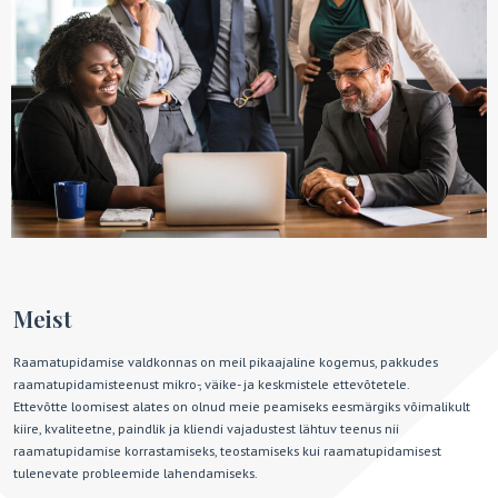
Meist
Raamatupidamise valdkonnas on meil pikaajaline kogemus, pakkudes
raamatupidamisteenust mikro-, väike- ja keskmistele ettevõtetele.
Ettevõtte loomisest alates on olnud meie peamiseks eesmärgiks võimalikult
kiire, kvaliteetne, paindlik ja kliendi vajadustest lähtuv teenus nii
raamatupidamise korrastamiseks, teostamiseks kui raamatupidamisest
tulenevate probleemide lahendamiseks.