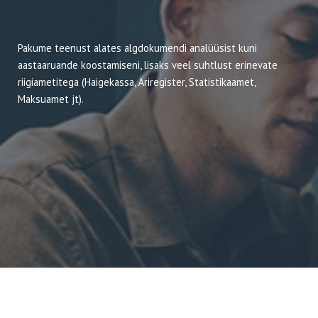
Pakume teenust alates algdokumendi analüüsist kuni
aastaaruande koostamiseni, lisaks veel suhtlust erinevate
riigiametitega (Haigekassa, Äriregister, Statistikaamet,
Maksuamet jt).